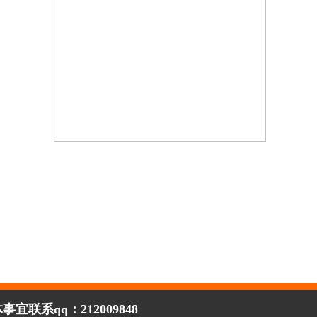
qq：212009848