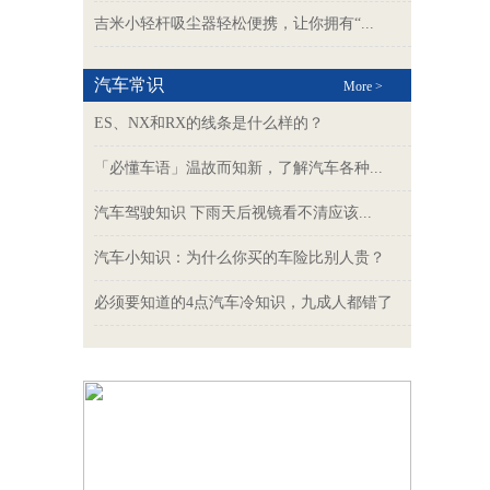
吉米小轻杆吸尘器轻松便携，让你拥有“...
汽车常识
More >
ES、NX和RX的线条是什么样的？
「必懂车语」温故而知新，了解汽车各种...
汽车驾驶知识 下雨天后视镜看不清应该...
汽车小知识：为什么你买的车险比别人贵？
必须要知道的4点汽车冷知识，九成人都错了