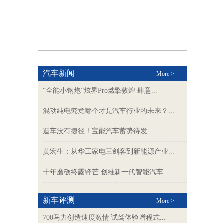
汽车新闻
More >
“全能小钢炮”炫界Pro燃擎敦煌 肆意...
混动纯电究竟哪个才是汽车行业的未来？...
造车没有捷径！宝能汽车蓄势待发
黄宏生：从华工家电三剑客到新能源产业...
十年磨砺终露锋芒 创维新一代智能汽车...
新车评测
More >
700马力创造速度激情 试驾体验增程式...