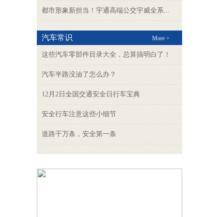
都市形象新担当！宇通高端公交宇威全系...
汽车常识
More >
这些汽车零部件目录大全，总算搞明白了！
汽车半路没油了怎么办？
12月2日全国交通安全日行车宝典
安全行车注意这些小细节
道路千万条，安全第一条