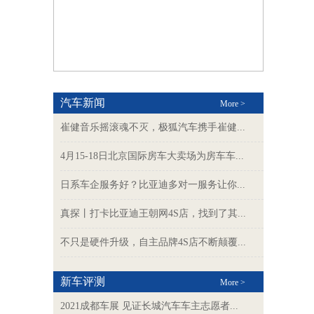
汽车新闻
More >
崔健音乐摇滚魂不灭，极狐汽车携手崔健...
4月15-18日北京国际房车大卖场为房车车...
日系车企服务好？比亚迪多对一服务让你...
真探丨打卡比亚迪王朝网4S店，找到了其...
不只是硬件升级，自主品牌4S店不断颠覆...
新车评测
More >
2021成都车展 见证长城汽车车主志愿者...