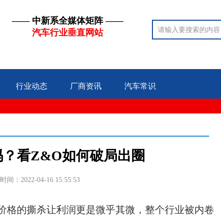
—— 中新系全媒体矩阵 ——
汽车行业垂直网站
行业动态
厂商资讯
汽车常识
？看Z&O如何破局出圈
时间：2022-04-16 15:55:53
格的撕杀让利润更是微乎其微，整个行业被内卷