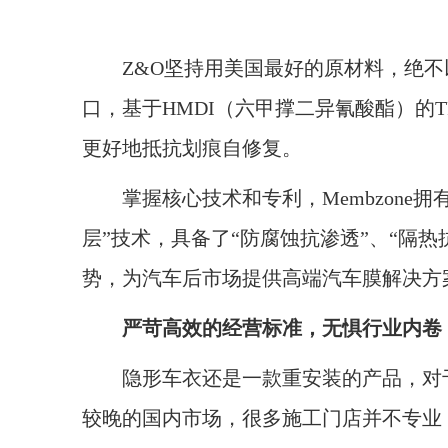
Z&O坚持用美国最好的原材料，绝不以
口，基于HMDI（六甲撑二异氰酸酯）的
更好地抵抗划痕自修复。
掌握核心技术和专利，Membzone拥
层”技术，具备了“防腐蚀抗渗透”、“隔热
势，为汽车后市场提供高端汽车膜解决方
严苛高效的经营标准，无惧行业内卷
隐形车衣还是一款重安装的产品，对于
较晚的国内市场，很多施工门店并不专业