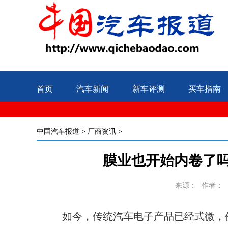
首页
汽车新闻
新车评测
买车指南
中国汽车报道
>
厂商资讯
>
膜业也开始内卷了吗
来源：
作者：
如今，传统汽车电子产品已经式微，价