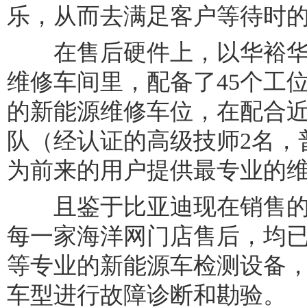
乐，从而去满足客户等待时
在售后硬件上，以华裕华耀
维修车间里，配备了45个工位
的新能源维修车位，在配合近
队（经认证的高级技师2名，
为前来的用户提供最专业的
且鉴于比亚迪现在销售的
每一家海洋网门店售后，均已
等专业的新能源车检测设备
车型进行故障诊断和勘验。