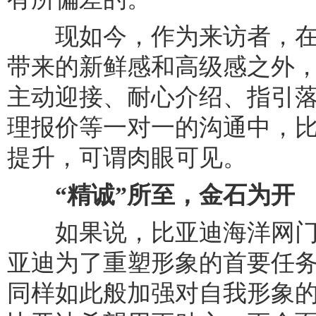
现如今，作为来访者，在
带来的新鲜感和高级感之外
主动迎接、耐心介绍、指引
理报价等一对一的沟通中，
提升，可谓肉眼可见。
“精诚”所至，金石为开
如果说，比亚迪海洋网门
亚迪为了重塑形象的首要任
同样如此般加强对自我形象