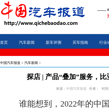
——
首页
汽车新闻
新车评测
买车指南
行业
中国汽车报道
>
汽车新闻
>
探店 | 产品“叠加”服务
来源：
中国汽车报道
作者：
时间：2
谁能想到，2022年的中