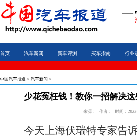
——
首页
汽车新闻
新车评测
买车指南
行业
中国汽车报道
>
汽车新闻
>
少花冤枉钱！教你一招解决这
来源：
作者：
时间：2022-1
今天上海伏瑞特专家告诉