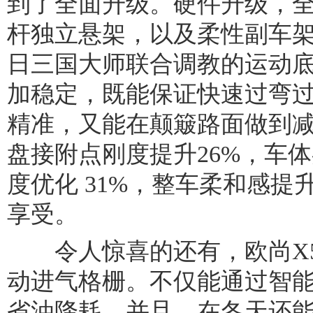
到了全面升级。硬件升级，
杆独立悬架，以及柔性副车
日三国大师联合调教的运动
加稳定，既能保证快速过弯
精准，又能在颠簸路面做到
盘接附点刚度提升26%，车体
度优化 31%，整车柔和感提
享受。
令人惊喜的还有，欧尚X5P
动进气格栅。不仅能通过智能
省油降耗。并且，在冬天还