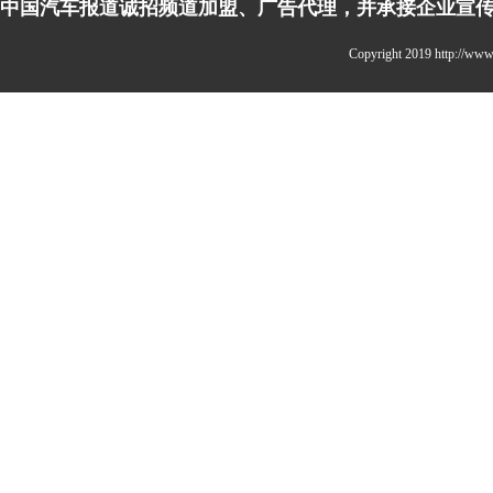
中国汽车报道诚招频道加盟、广告代理，并承接企业宣传、活
Copyright 2019 http:/