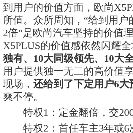
到用户的价值方面，欧尚X5P
所值。众所周知，“给到用户
2倍”是欧尚汽车坚持的价值
X5PLUS的价值感依然闪耀
独有、1
0
大同级领先、1
0
大
用户提供独一无二的高价值
现场，
还给到了下定用户6大
爽不停。
特权1：定金翻倍，交2000
特权2：首任车主3年或6