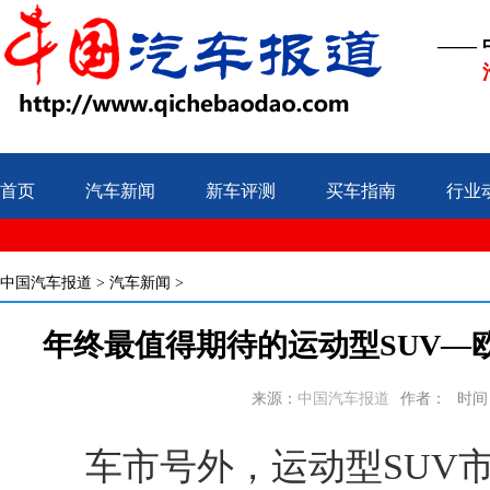
——
首页
汽车新闻
新车评测
买车指南
行业
中国汽车报道
>
汽车新闻
>
年终最值得期待的运动型SUV—欧
来源：
中国汽车报道
作者：
时间：2
车市号外，运动型SUV市