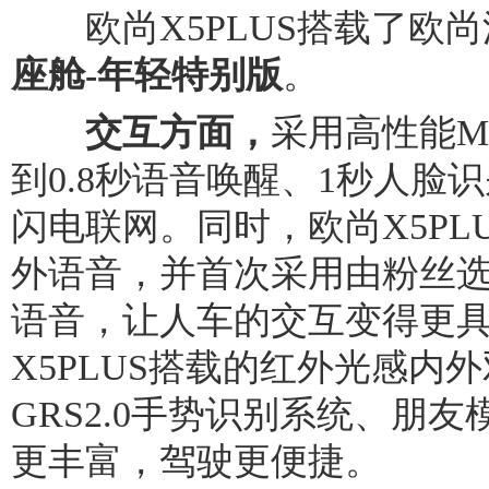
欧尚X5PLUS搭载了欧尚
座舱-年轻特别版
。
交互方面，
采用高性能M
到0.8秒语音唤醒、1秒人脸
闪电联网。同时，欧尚X5PL
外语音，并首次采用由粉丝
语音，让人车的交互变得更
X5PLUS搭载的红外光感内
GRS2.0手势识别系统、朋
更丰富，驾驶更便捷。