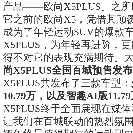
产品——欧尚X5PLUS。之
它之前的欧尚X5，凭借其颠
成为了年轻运动SUV的爆款
X5PLUS，为年轻再进阶，
得不对它的表现充满期待。大戏
尚X5PLUS全国百城预售发
X5PLUS共发布了三款车型：
10.79
万，以及智趣AI
版11.79
X5PLUS终于全面展现在媒
让我们在百城联动的热烈氛