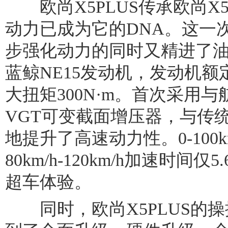
欧尚X5PLUS传承欧尚X5
动力已成为它的DNA。这一次
步强化动力的同时又精进了
蓝鲸NE15发动机，发动机额
大扭矩300N·m。首次采用
VGT可变截面增压器，与传
地提升了高速动力性。0-100k
80km/h-120km/h加速时间
超车体验。
同时，欧尚X5PLUS的操